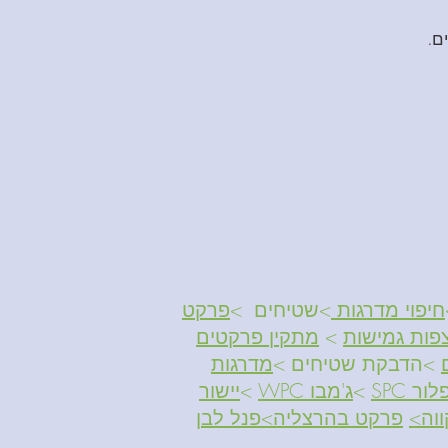
ם.
חיפוי מדרגות
>שטיחים >
פרקט
פות גמישות
>
מתקין פרקטים
>הדבקת שטיחים >
מדרגות
ור SPC
>
ג'מבו WPC
>
יישור
וה
>
פרקט בהרצליה
>פנל לבן