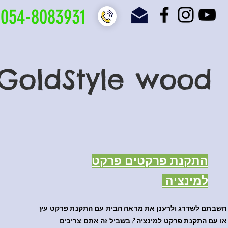
054-8083931
GoldStyle wood
התקנת פרקטים פרקט
למינציה
חשבתם לשדרג ולרענן את מראה הבית עם התקנת פרקט עץ
או עם התקנת פרקט למינציה ? בשביל זה אתם צריכים