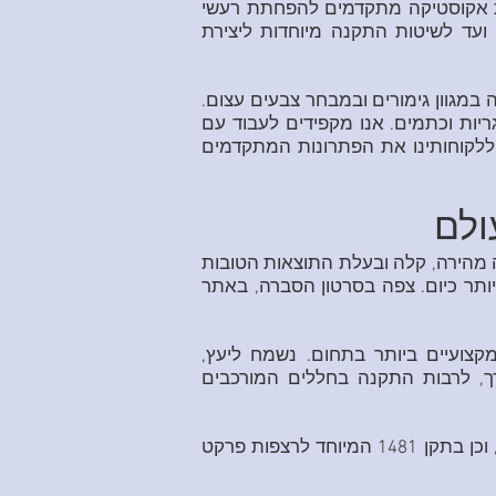
ת אקוסטיקה מתקדמים להפחתת רעשי
י ועד לשיטות התקנה מיוחדות ליצירת
ליונה המגיעה במגוון גימורים ובמבחר צבעים עצום.
גריות וכתמים. אנו מקפידים לעבוד עם
 ללקוחותינו את הפתרונות המתקדמים
לעדי, שיטה מהירה, קלה ובעלת התוצאות הטובות
ותר כיום. צפה בסרטון הסברה, באתר
צועיים ביותר בתחום. נשמח ליעץ,
ך, לרבות התקנה בחללים המורכבים
לעמידות באש, וכן בתקן 1481 המיוחד לרצפות פרקט