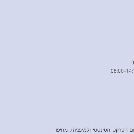
ם הפרקט הסינטטי (למינציה). מחיפוי