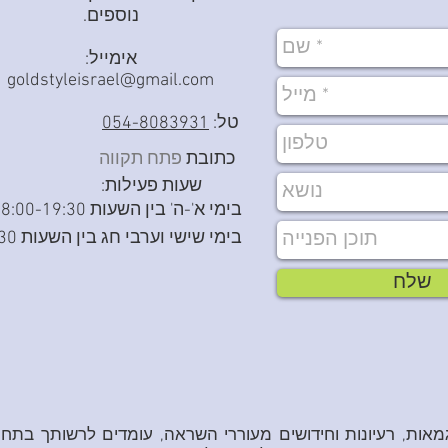
נוספים.
אימייל:
goldstyleisrael@gmail.com
טל:
054-8083931
כתובת
פתח תקווה
שעות פעילות:
בימי א'-ה' בין השעות 08:00-19:30
בימי שישי וערבי חג בין השעות 08:00-14:30
שלח
מאות, רעיונות וחידושים מעוררי השראה, עומדים לרשותך בתחו